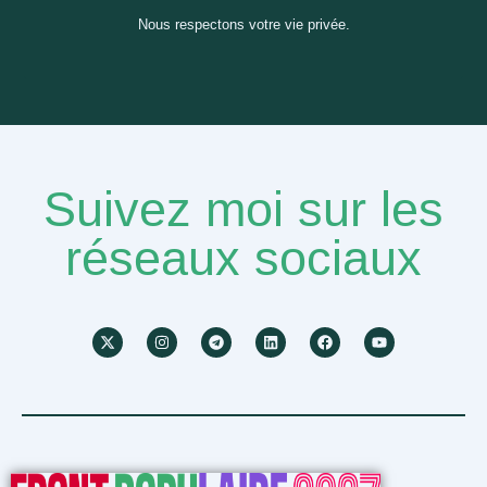
Nous respectons votre vie privée.
Suivez moi sur les
réseaux sociaux