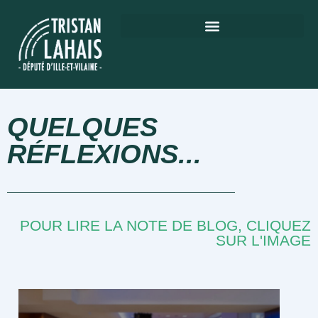
QUELQUES
RÉFLEXIONS...
POUR LIRE LA NOTE DE BLOG, CLIQUEZ
SUR L'IMAGE