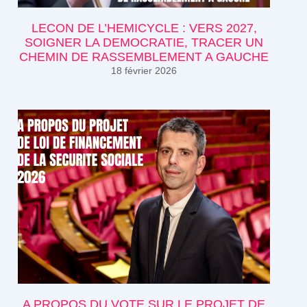
LECON DE L’HEMICYCLE : VERS 2027,
SOIGNER LA DEMOCRATIE, TRACER UN
CHEMIN DE RASSEMBLEMENT A GAUCHE
18 février 2026
A PROPOS DU VOTE SUR LE PROJET DE