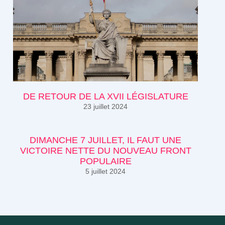
DE RETOUR DE LA XVII LÉGISLATURE
23 juillet 2024
DIMANCHE 7 JUILLET, IL FAUT UNE
VICTOIRE NETTE DU NOUVEAU FRONT
POPULAIRE
5 juillet 2024