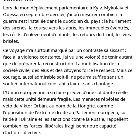
Lors de mon déplacement parlementaire à Kyiv, Mykolaïv et
Odessa en septembre dernier, j’ai pû mesurer combien la
guerre s’est installée dans le quotidien du pays : le hurlement
des sirènes, la course vers les abris, les immeubles éventrés,
les récits d’enlèvement d’enfants, les retours du front, les vies
brisées.
Ce voyage m’a surtout marqué par un contraste saisissant :
face à la violence constante, j’ai vu une volonté de tenir autant
que de préparer la reconstruction. La mobilisation de la
société civile, des élus et des citoyens force le respect. Mais ce
courage, aussi admirable soit-il, ne pourra suffire sans un
soutien international constant, clair et sans chantage.
L’Union européenne a su faire preuve d’une solidarité réelle,
mais cette unité demeure fragile. Les menaces répétées de
veto de Viktor Orbán, au nom de la Hongrie, comme
l’opposition de l’extrême droite au Parlement européen, sur
l’aide à l’Ukraine et les sanctions contre la Russie, rappellent
combien les forces illibérales fragilisent notre capacité
d’action collective.