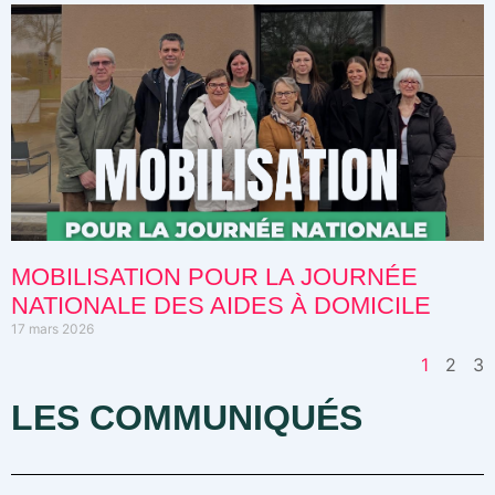
MOBILISATION POUR LA JOURNÉE
NATIONALE DES AIDES À DOMICILE
17 mars 2026
1
2
3
LES COMMUNIQUÉS