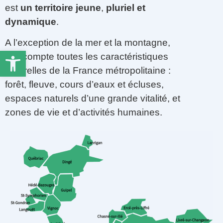
est
un
territoire
jeune
,
pluriel
et
dynamique
.
A l’exception de la mer et la montagne,
Ouvrir la barre d’outils
elle compte toutes les caractéristiques
naturelles de la France métropolitaine :
forêt, fleuve, cours d’eaux et écluses,
espaces naturels d’une grande vitalité, et
zones de vie et d’activités humaines.