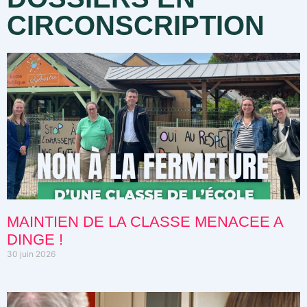
CIRCONSCRIPTION
MAINTIEN DE LA CLASSE MENACEE A
DINGE !
30 juin 2026