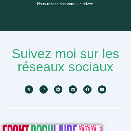
Nous respectons votre vie privée.
Suivez moi sur les
réseaux sociaux