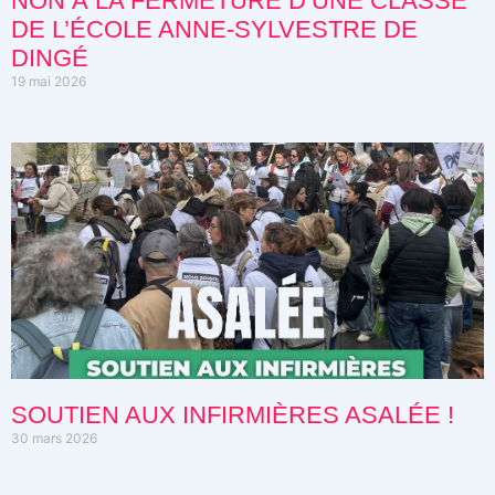
NON À LA FERMETURE D’UNE CLASSE
DE L’ÉCOLE ANNE-SYLVESTRE DE
DINGÉ
19 mai 2026
SOUTIEN AUX INFIRMIÈRES ASALÉE !
30 mars 2026