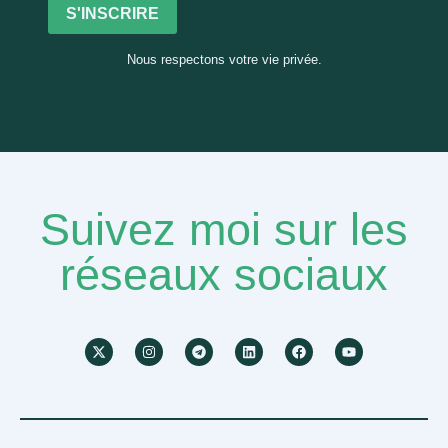
S'INSCRIRE
Nous respectons votre vie privée.
Suivez moi sur les
réseaux sociaux