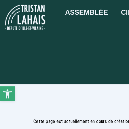
ASSEMBLÉE
C
Ouvrir la barre d’outils
Cette page est actuellement en cours de création. 