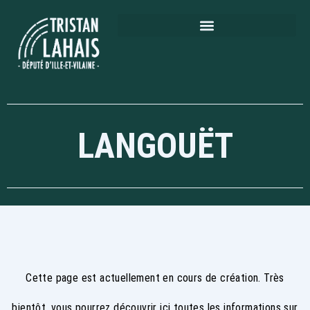
LANGOUËT
Cette page est actuellement en cours de création. Très
bientôt, vous pourrez découvrir ici toutes les informations sur