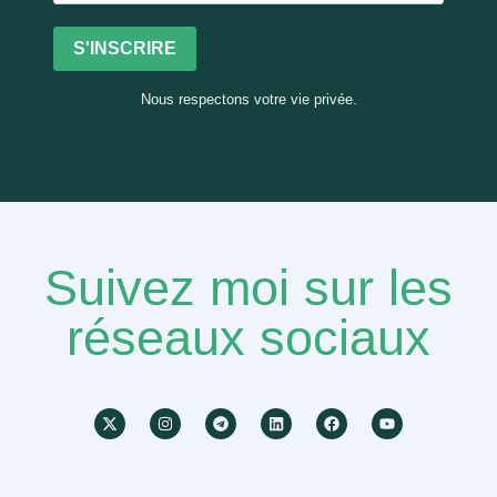
S'INSCRIRE
Nous respectons votre vie privée.
Suivez moi sur les
réseaux sociaux