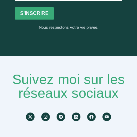
S'INSCRIRE
Nous respectons votre vie privée.
Suivez moi sur les
réseaux sociaux