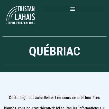
QUÉBRIAC
Cette page est actuellement en cours de création. Très
bientôt, vous pourrez découvrir ici toutes les informations sur