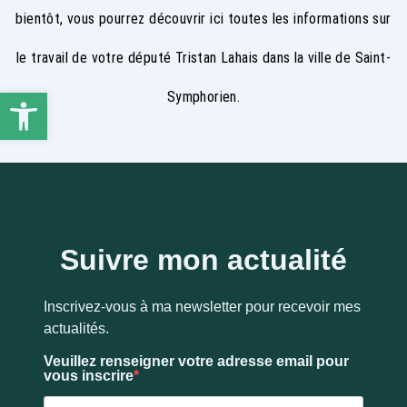
bientôt, vous pourrez découvrir ici toutes les informations sur
le travail de votre député Tristan Lahais dans la ville de Saint-
Ouvrir la barre d’outils
Symphorien.
Suivre mon actualité
Inscrivez-vous à ma newsletter pour recevoir mes
actualités.
Veuillez renseigner votre adresse email pour
vous inscrire