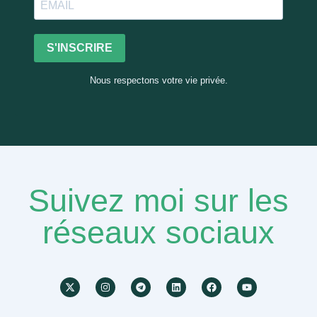
S'INSCRIRE
Nous respectons votre vie privée.
Suivez moi sur les
réseaux sociaux