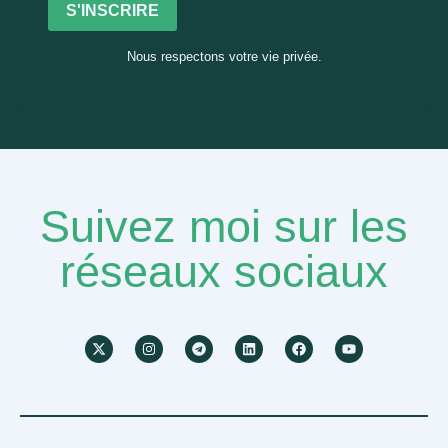
S'INSCRIRE
Nous respectons votre vie privée.
Suivez moi sur les
réseaux sociaux