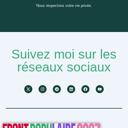
Nous respectons votre vie privée.
Suivez moi sur les
réseaux sociaux