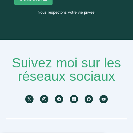
Nous respectons votre vie privée.
Suivez moi sur les
réseaux sociaux