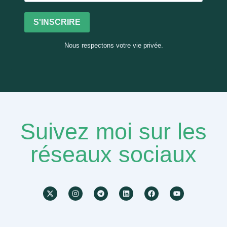
S'INSCRIRE
Nous respectons votre vie privée.
Suivez moi sur les
réseaux sociaux