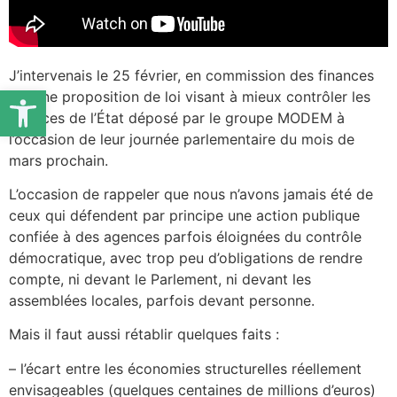
J’intervenais le 25 février, en commission des finances
Ouvrir la barre d’outils
sur une proposition de loi visant à mieux contrôler les
agences de l’État déposé par le groupe MODEM à
l’occasion de leur journée parlementaire du mois de
mars prochain.
L’occasion de rappeler que nous n’avons jamais été de
ceux qui défendent par principe une action publique
confiée à des agences parfois éloignées du contrôle
démocratique, avec trop peu d’obligations de rendre
compte, ni devant le Parlement, ni devant les
assemblées locales, parfois devant personne.
Mais il faut aussi rétablir quelques faits :
– l’écart entre les économies structurelles réellement
envisageables (quelques centaines de millions d’euros)