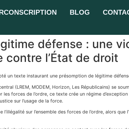
IRCONSCRIPTION
BLOG
CONTA
gitime défense : une vi
 contre l’État de droit
opté un texte instaurant une présomption de légitime défense
c central (LREM, MODEM, Horizon, Les Républicains) se soume
r les forces de l’ordre, ce texte crée un régime d’exceptio
justice sur l’usage de la force.
 l’illégalité sur l’ensemble des forces de l’ordre, alors que