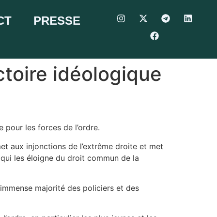
CT
PRESSE
ctoire idéologique
 pour les forces de l’ordre.
t aux injonctions de l’extrême droite et met
n qui les éloigne du droit commun de la
 l’immense majorité des policiers et des