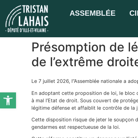
ASSEMBLÉE
C
Présomption de lé
de l’extrême droite
Le 7 juillet 2026, l’’Assemblée nationale a ad
Ouvrir la barre d’outils
En adoptant cette proposition de loi, le blo
à mal l’Etat de droit. Sous couvert de protége
légitime défense et affaiblit le contrôle de la 
Cette disposition risque de jeter le soupçon de
gendarmes est respectueuse de la loi.