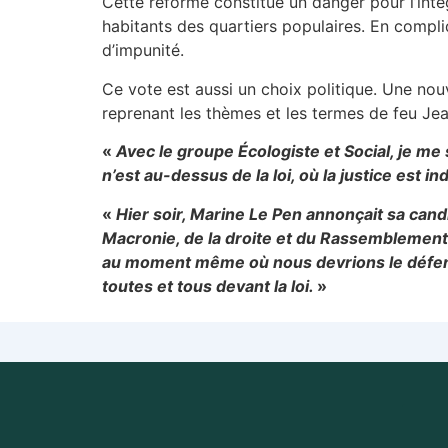
Cette réforme constitue un danger pour l’intég
habitants des quartiers populaires. En compliqu
d’impunité.
Ce vote est aussi un choix politique. Une nouv
reprenant les thèmes et les termes de feu Je
«
Avec le groupe Écologiste et Social, je 
n’est au-dessus de la loi, où la justice est 
«
Hier soir, Marine Le Pen annonçait sa candi
Macronie, de la droite et du Rassemblement n
au moment même où nous devrions le défendr
toutes et tous devant la loi.
»