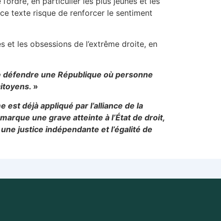
ordre, en particulier les plus jeunes et les
, ce texte risque de renforcer le sentiment
és et les obsessions de l’extrême droite, en
 de défendre une République où personne
citoyens.
»
est déjà appliqué par l’alliance de la
arque une grave atteinte à l’État de droit,
ne justice indépendante et l’égalité de