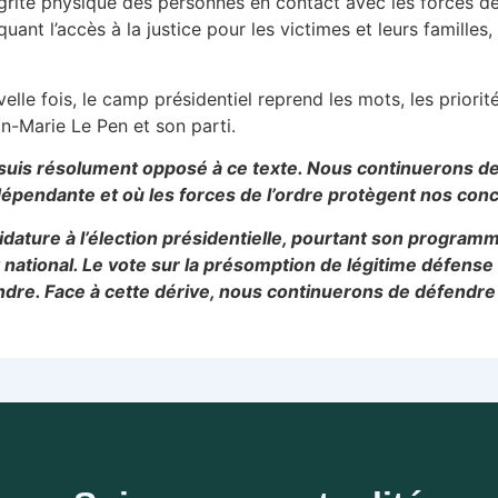
rité physique des personnes en contact avec les forces de l’
ant l’accès à la justice pour les victimes et leurs familles
elle fois, le camp présidentiel reprend les mots, les priorit
an-Marie Le Pen et son parti.
me suis résolument opposé à ce texte. Nous continuerons
indépendante et où les forces de l’ordre protègent nos con
dature à l’élection présidentielle, pourtant son programme 
ational. Le vote sur la présomption de légitime défense m
e. Face à cette dérive, nous continuerons de défendre u