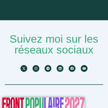
Suivez moi sur les
réseaux sociaux