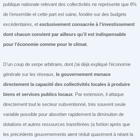
publique nationale relevant des collectivités ne représente que 8%
de l’ensemble et cette part est saine, fondée sur des budgets
excédentaires, et
exclusivement consacrée à l’investissement
dont chacun convient par ailleurs qu’il est indispensable
pour l’économie comme pour le climat
.
D’un coup de serpe arbitraire, dont j’ai déjà expliqué l’économie
générale sur les réseaux,
le gouvernement menace
directement la capacité des collectivités locales à produire
biens et services publics locaux
. Par extension, il attaque
directement tout le secteur subventionné, très souvent seule
variable possible pour absorber rapidement la diminution de
dotations et autres ressources transférées (a fortiori après que
les précédents gouvernements aient réduit quasiment à néant la