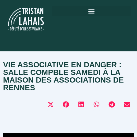
VIE ASSOCIATIVE EN DANGER :
SALLE COMPBLE SAMEDI À LA
MAISON DES ASSOCIATIONS DE
RENNES